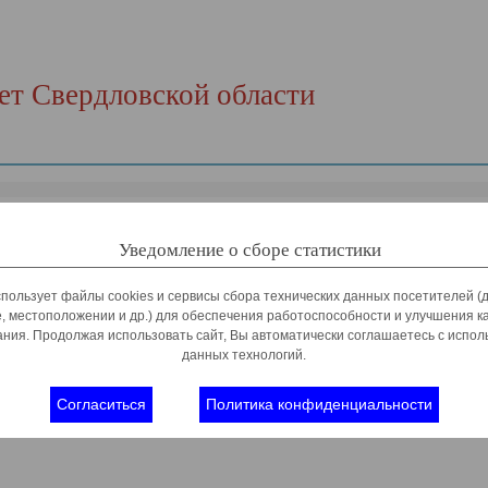
т Свердловской области
ердловской области
Уведомление о сборе статистики
спользует файлы cookies и сервисы сбора технических данных посетителей (д
, местоположении и др.) для обеспечения работоспособности и улучшения к
ния. Продолжая использовать сайт, Вы автоматически соглашаетесь с испо
данных технологий.
Согласиться
Политика конфиденциальности