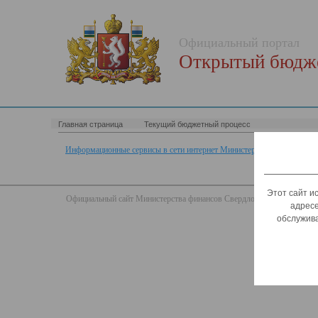
Официальный портал
Открытый бюдже
Главная страница
Текущий бюджетный процесс
Информационные сервисы в сети интернет Министерства финансов Св
Этот сайт и
Официальный сайт Министерства финансов Свердловской области
адресе
обслужива