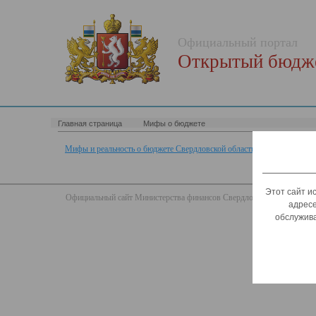
Официальный портал
Открытый бюдже
Главная страница
Мифы о бюджете
Мифы и реальность о бюджете Свердловской области
Этот сайт и
Официальный сайт Министерства финансов Свердловской области
адресе
обслужива